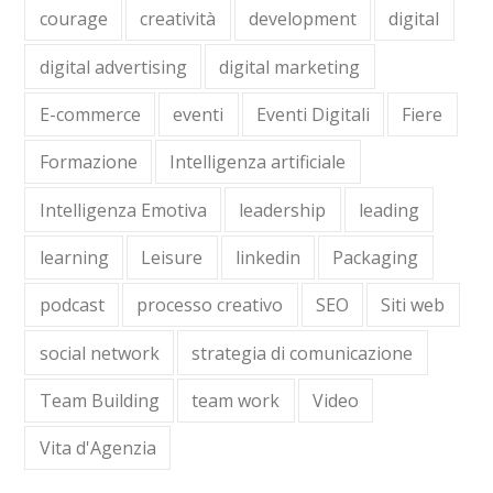
courage
creatività
development
digital
digital advertising
digital marketing
E-commerce
eventi
Eventi Digitali
Fiere
Formazione
Intelligenza artificiale
Intelligenza Emotiva
leadership
leading
learning
Leisure
linkedin
Packaging
podcast
processo creativo
SEO
Siti web
social network
strategia di comunicazione
Team Building
team work
Video
Vita d'Agenzia