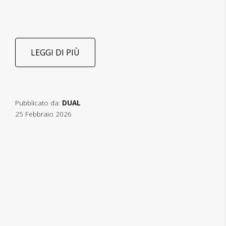
LEGGI DI PIÙ
Pubblicato da:
DUAL
25 Febbraio 2026