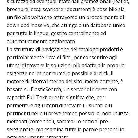
sicurezza ed eventuali materiali promozionali (leaflet,
brochure, ecc.): scaricare i documenti è possibile sia
un file alla volta che attraverso un procedimento di
download massivo, che attinge a un database unico
per tutte le lingue, gestito centralmente ed
automaticamente aggiornato.
La struttura di navigazione del catalogo prodotti è
particolarmente ricca di filtri, per consentire agli
utenti di trovare le soluzioni più adatte alle proprie
esigenze nel minor numero possibile di click. Il
motore di ricerca interno del sito, molto potente, è
basato su ElasticSearch, un server di ricerca con
capacità Full Text: questo significa che, per
permettere agli utenti di trovare i risultati più
pertinenti nel più breve tempo possibile, non utilizza
metadati (come titoli, sommari o sezioni pre-
selezionate) ma esamina tutte le parole presenti in
ogni documento archiviato.