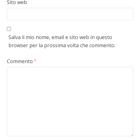
Sito web
Salva il mio nome, email e sito web in questo
browser per la prossima volta che commento.
Commento
*