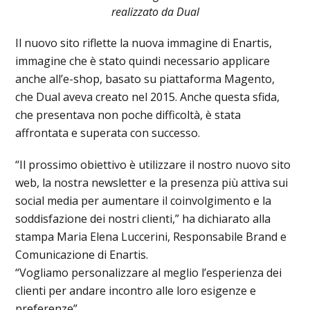
realizzato da Dual
Il nuovo sito riflette la nuova immagine di Enartis,
immagine che è stato quindi necessario applicare
anche all’e-shop, basato su piattaforma Magento,
che Dual aveva creato nel 2015. Anche questa sfida,
che presentava non poche difficoltà, è stata
affrontata e superata con successo.
“Il prossimo obiettivo è utilizzare il nostro nuovo sito
web, la nostra newsletter e la presenza più attiva sui
social media per aumentare il coinvolgimento e la
soddisfazione dei nostri clienti,” ha dichiarato alla
stampa Maria Elena Luccerini, Responsabile Brand e
Comunicazione di Enartis.
“Vogliamo personalizzare al meglio l’esperienza dei
clienti per andare incontro alle loro esigenze e
preferenze”.