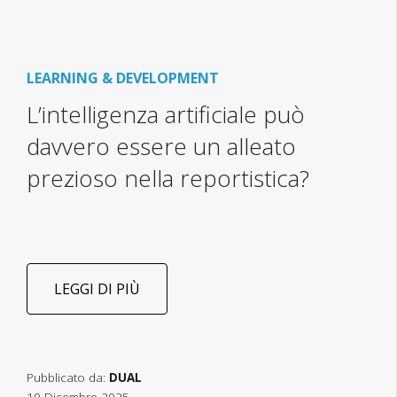
LEARNING & DEVELOPMENT
L’intelligenza artificiale può
davvero essere un alleato
prezioso nella reportistica?
LEGGI DI PIÙ
Pubblicato da:
DUAL
19 Dicembre 2025