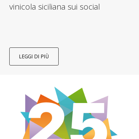
vinicola siciliana sui social
LEGGI DI PIÙ