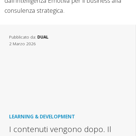
dall’Intelligenza Emotiva per il business alla
consulenza strategica.
Pubblicato da:
DUAL
2 Marzo 2026
LEARNING & DEVELOPMENT
I contenuti vengono dopo. Il