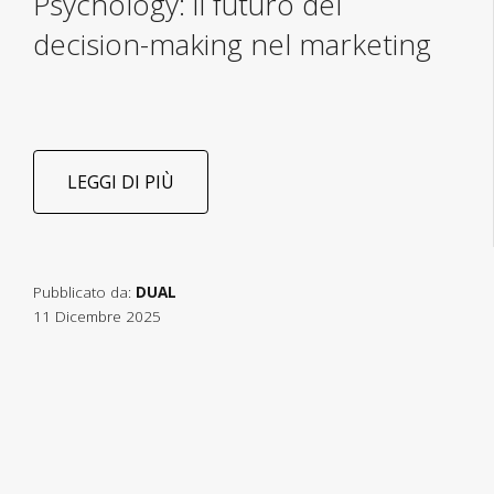
Psychology: il futuro del
decision-making nel marketing
LEGGI DI PIÙ
Pubblicato da:
DUAL
11 Dicembre 2025