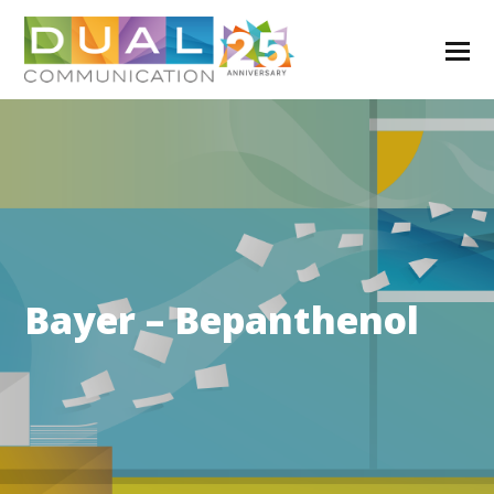
Bayer – Bepanthenol