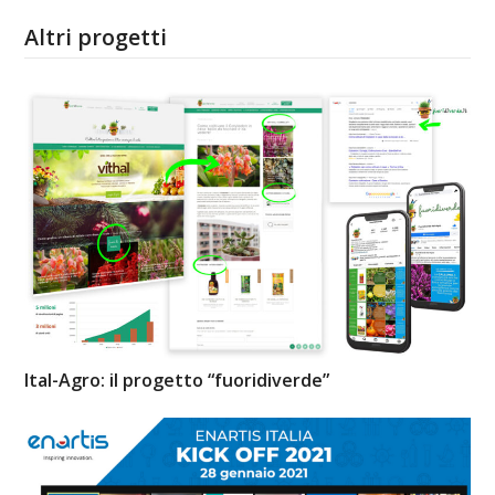
Altri progetti
Ital-Agro: il progetto “fuoridiverde”