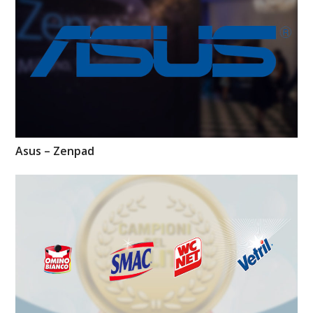
Asus – Zenpad