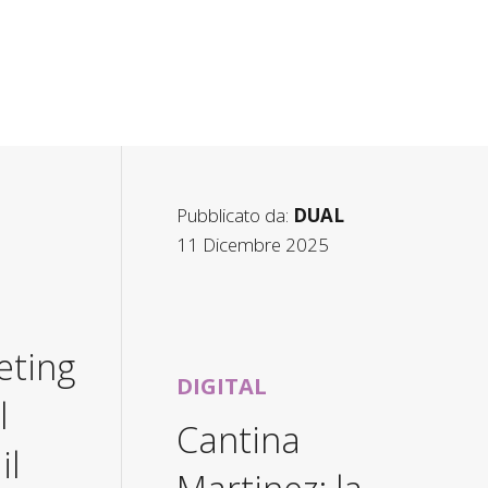
Pubblicato da:
DUAL
11 Dicembre 2025
ting
DIGITAL
l
Cantina
il