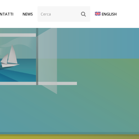
Cerca
SUBMIT
NTATTI
NEWS
ENGLISH