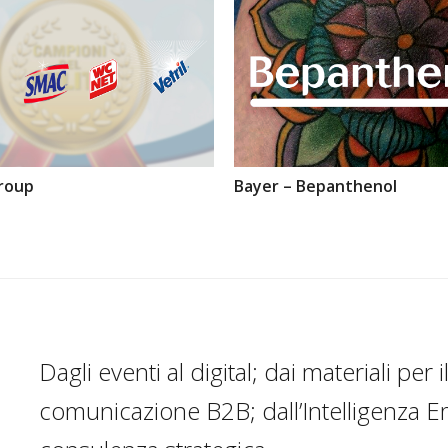
roup
Bayer – Bepanthenol
Dagli eventi al digital; dai materiali pe
comunicazione B2B; dall’Intelligenza Em