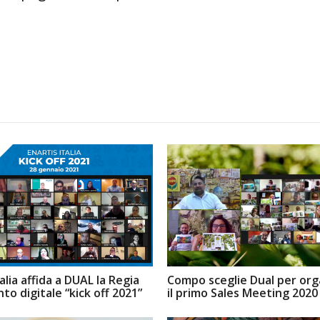
talia affida a DUAL la Regia
Compo sceglie Dual per org
nto digitale “kick off 2021”
il primo Sales Meeting 2020