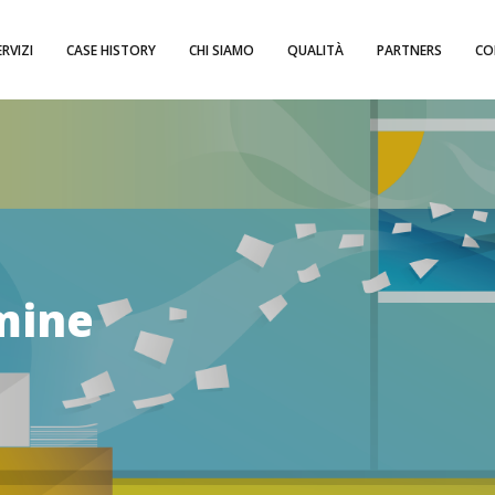
ERVIZI
CASE HISTORY
CHI SIAMO
QUALITÀ
PARTNERS
CO
mine