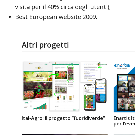
visita per il 40% circa degli utenti);
Best European website 2009.
Altri progetti
Ital-Agro: il progetto “fuoridiverde”
Enartis I
per l’eve