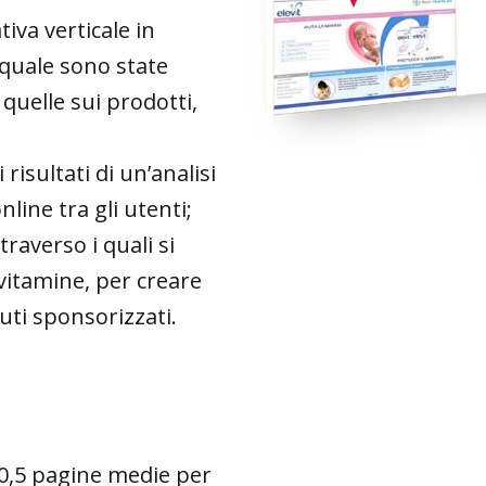
iva verticale in
 quale sono state
quelle sui prodotti,
risultati di un’analisi
line tra gli utenti;
traverso i quali si
 vitamine, per creare
nuti sponsorizzati.
(10,5 pagine medie per