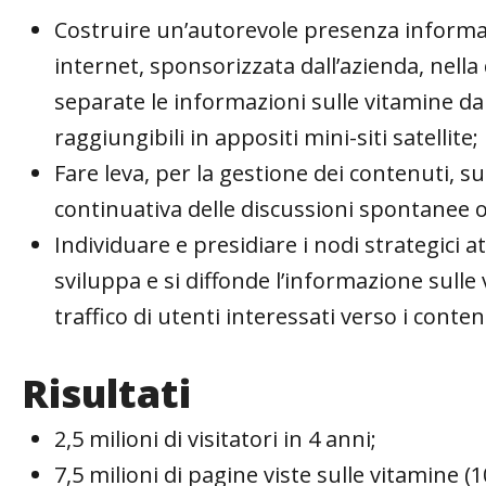
Costruire un’autorevole presenza informat
internet, sponsorizzata dall’azienda, nella
separate le informazioni sulle vitamine da 
raggiungibili in appositi mini-siti satellite;
Fare leva, per la gestione dei contenuti, sui 
continuativa delle discussioni spontanee on
Individuare e presidiare i nodi strategici at
sviluppa e si diffonde l’informazione sulle
traffico di utenti interessati verso i conte
Risultati
2,5 milioni di visitatori in 4 anni;
7,5 milioni di pagine viste sulle vitamine 