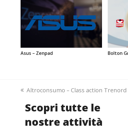
Asus – Zenpad
Bolton G
previous
Altroconsumo – Class action Trenord
post:
Scopri tutte le
nostre attività