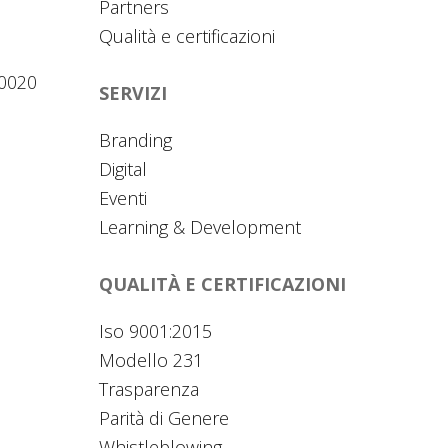
Partners
Qualità e certificazioni
20020
SERVIZI
Branding
Digital
Eventi
Learning & Development
QUALITÀ E CERTIFICAZIONI
Iso 9001:2015
Modello 231
Trasparenza
Parità di Genere
Whistleblowing