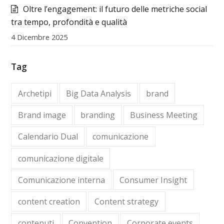
Oltre l’engagement: il futuro delle metriche social
tra tempo, profondità e qualità
4 Dicembre 2025
Tag
Archetipi
Big Data Analysis
brand
Brand image
branding
Business Meeting
Calendario Dual
comunicazione
comunicazione digitale
Comunicazione interna
Consumer Insight
content creation
Content strategy
contenuti
Convention
Corporate events