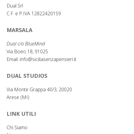
Dual Srl
C.F. e P.IVA 12822420159
MARSALA
Dual c/o BlueMind
Via Boeo 18, 91025
Email:
info@siciliasenzapensieri.it
DUAL STUDIOS
Via Monte Grappa 40/3, 20020
Arese (MI)
LINK UTILI
Chi Siamo