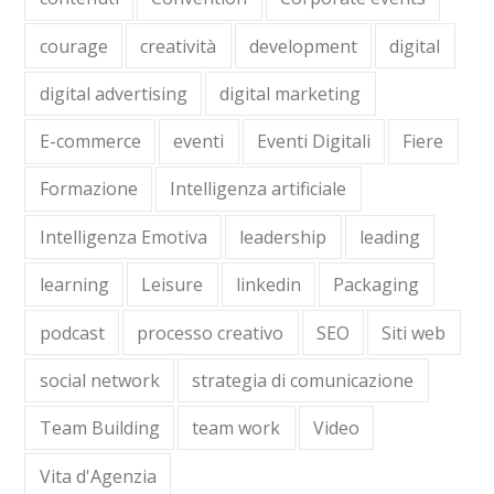
courage
creatività
development
digital
digital advertising
digital marketing
E-commerce
eventi
Eventi Digitali
Fiere
Formazione
Intelligenza artificiale
Intelligenza Emotiva
leadership
leading
learning
Leisure
linkedin
Packaging
podcast
processo creativo
SEO
Siti web
social network
strategia di comunicazione
Team Building
team work
Video
Vita d'Agenzia