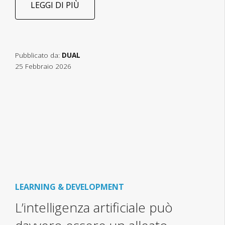
LEGGI DI PIÙ
Pubblicato da:
DUAL
25 Febbraio 2026
LEARNING & DEVELOPMENT
L’intelligenza artificiale può