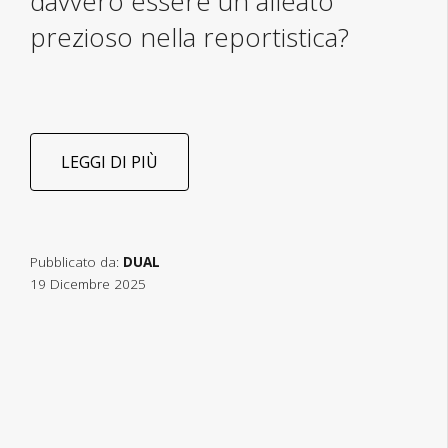
davvero essere un alleato
prezioso nella reportistica?
LEGGI DI PIÙ
Pubblicato da:
DUAL
19 Dicembre 2025