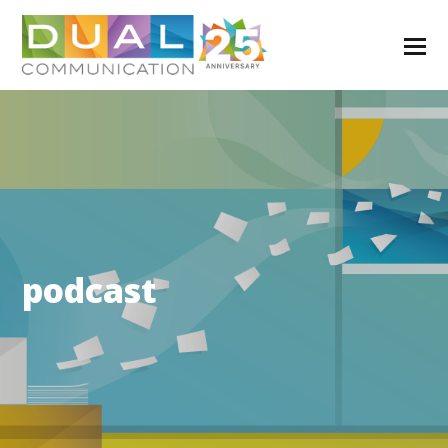
podcast