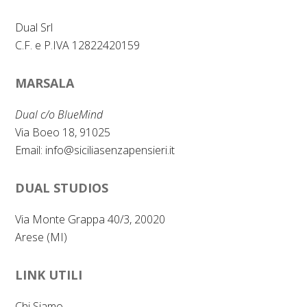
Dual Srl
C.F. e P.IVA 12822420159
MARSALA
Dual c/o BlueMind
Via Boeo 18, 91025
Email:
info@siciliasenzapensieri.it
DUAL STUDIOS
Via Monte Grappa 40/3, 20020
Arese (MI)
LINK UTILI
Chi Siamo