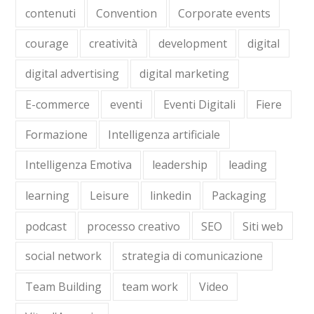
contenuti
Convention
Corporate events
courage
creatività
development
digital
digital advertising
digital marketing
E-commerce
eventi
Eventi Digitali
Fiere
Formazione
Intelligenza artificiale
Intelligenza Emotiva
leadership
leading
learning
Leisure
linkedin
Packaging
podcast
processo creativo
SEO
Siti web
social network
strategia di comunicazione
Team Building
team work
Video