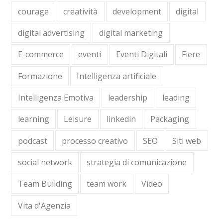
courage
creatività
development
digital
digital advertising
digital marketing
E-commerce
eventi
Eventi Digitali
Fiere
Formazione
Intelligenza artificiale
Intelligenza Emotiva
leadership
leading
learning
Leisure
linkedin
Packaging
podcast
processo creativo
SEO
Siti web
social network
strategia di comunicazione
Team Building
team work
Video
Vita d'Agenzia