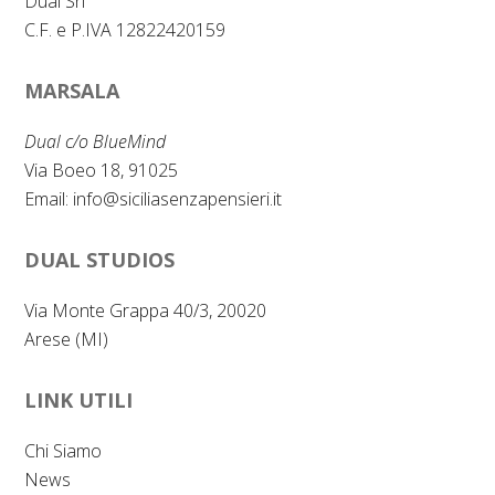
Dual Srl
C.F. e P.IVA 12822420159
MARSALA
Dual c/o BlueMind
Via Boeo 18, 91025
Email:
info@siciliasenzapensieri.it
DUAL STUDIOS
Via Monte Grappa 40/3, 20020
Arese (MI)
LINK UTILI
Chi Siamo
News