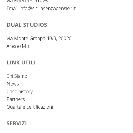
Via Boeo 18, 91025
Email:
info@siciliasenzapensieri.it
DUAL STUDIOS
Via Monte Grappa 40/3, 20020
Arese (MI)
LINK UTILI
Chi Siamo
News
Case history
Partners
Qualità e certificazioni
SERVIZI