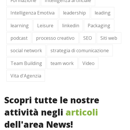
Formazione
Intelligenza artificiale
Intelligenza Emotiva
leadership
leading
learning
Leisure
linkedin
Packaging
podcast
processo creativo
SEO
Siti web
social network
strategia di comunicazione
Team Building
team work
Video
Vita d'Agenzia
Scopri tutte le nostre
attività negli
articoli
dell'area News!