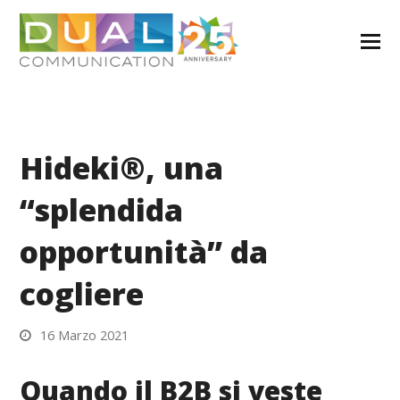
Hideki®, una
“splendida
opportunità” da
cogliere
16 Marzo 2021
Quando il B2B si veste