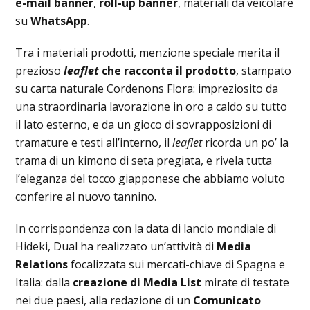
e-mail banner
,
roll-up banner
, materiali da veicolare
su
WhatsApp
.
Tra i materiali prodotti, menzione speciale merita il
prezioso
leaflet
che racconta il prodotto
, stampato
su carta naturale Cordenons Flora: impreziosito da
una straordinaria lavorazione in oro a caldo su tutto
il lato esterno, e da un gioco di sovrapposizioni di
tramature e testi all’interno, il
leaflet
ricorda un po’ la
trama di un kimono di seta pregiata, e rivela tutta
l’eleganza del tocco giapponese che abbiamo voluto
conferire al nuovo tannino.
In corrispondenza con la data di lancio mondiale di
Hideki, Dual ha realizzato un’attività di
Media
Relations
focalizzata sui mercati-chiave di Spagna e
Italia: dalla
creazione di Media List
mirate di testate
nei due paesi, alla redazione di un
Comunicato