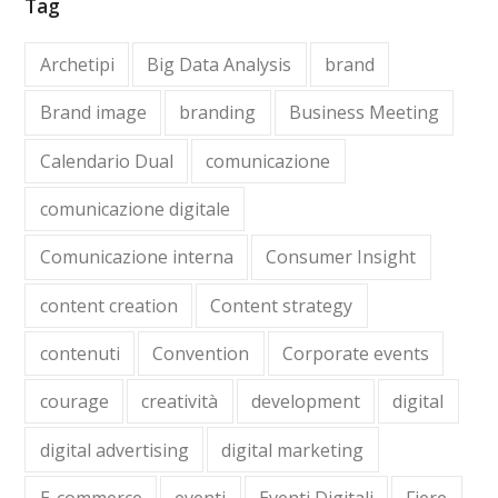
Tag
Archetipi
Big Data Analysis
brand
Brand image
branding
Business Meeting
Calendario Dual
comunicazione
comunicazione digitale
Comunicazione interna
Consumer Insight
content creation
Content strategy
contenuti
Convention
Corporate events
courage
creatività
development
digital
digital advertising
digital marketing
E-commerce
eventi
Eventi Digitali
Fiere