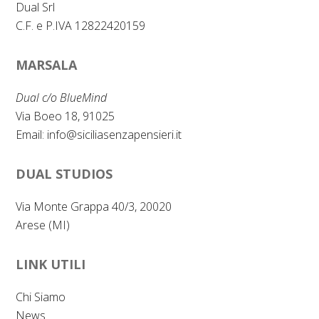
Dual Srl
C.F. e P.IVA 12822420159
MARSALA
Dual c/o BlueMind
Via Boeo 18, 91025
Email:
info@siciliasenzapensieri.it
DUAL STUDIOS
Via Monte Grappa 40/3, 20020
Arese (MI)
LINK UTILI
Chi Siamo
News