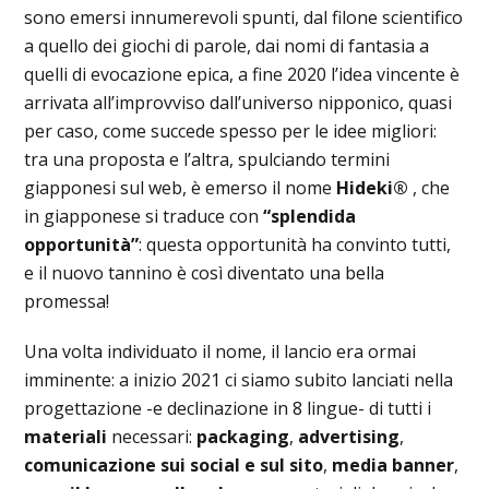
sono emersi innumerevoli spunti, dal filone scientifico
a quello dei giochi di parole, dai nomi di fantasia a
quelli di evocazione epica, a fine 2020 l’idea vincente è
arrivata all’improvviso dall’universo nipponico, quasi
per caso, come succede spesso per le idee migliori:
tra una proposta e l’altra, spulciando termini
giapponesi sul web, è emerso il nome
Hideki®
, che
in giapponese si traduce con
“splendida
opportunità”
: questa opportunità ha convinto tutti,
e il nuovo tannino è così diventato una bella
promessa!
Una volta individuato il nome, il lancio era ormai
imminente: a inizio 2021 ci siamo subito lanciati nella
progettazione -e declinazione in 8 lingue- di tutti i
materiali
necessari:
packaging
,
advertising
,
comunicazione sui social e sul sito
,
media banner
,