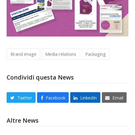
Brand image
Media relations
Packaging
Condividi questa News
Twitter
Facebook
LinkedIn
Email
Altre News