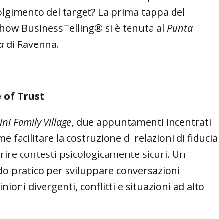
olgimento del target? La prima tappa del
how BusinessTelling® si è tenuta al
Punta
a
di Ravenna.
e of Trust
ini Family Village
, due appuntamenti incentrati
e facilitare la costruzione di relazioni di fiducia
rire contesti psicologicamente sicuri. Un
o pratico per sviluppare conversazioni
oni divergenti, conflitti e situazioni ad alto