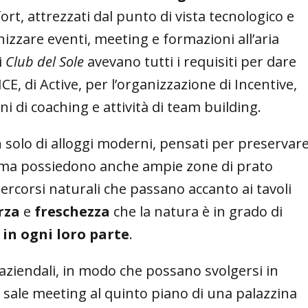
fort, attrezzati dal punto di vista tecnologico e
izzare eventi, meeting e formazioni all’aria
i
Club del Sole
avevano tutti i requisiti per dare
CE, di Active, per l’organizzazione di Incentive,
i di coaching e attività di team building.
olo di alloggi moderni, pensati per preservar
no, ma possiedono anche ampie zone di prato
percorsi naturali che passano accanto ai tavoli
rza
e
freschezza
che la natura è in grado di
 in ogni loro parte
.
 aziendali, in modo che possano svolgersi in
 sale meeting al quinto piano di una palazzina