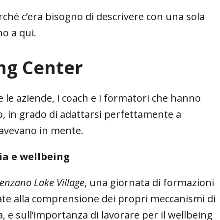
erché c’era bisogno di descrivere con una sola
no a qui.
ng Center
 le aziende, i coach e i formatori che hanno
o, in grado di adattarsi perfettamente a
e avevano in mente.
ia e wellbeing
enzano Lake Village
, una giornata di formazioni
ate alla comprensione dei propri meccanismi di
a, e sull’importanza di lavorare per il wellbeing