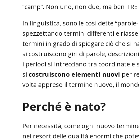
“camp”. Non uno, non due, ma ben TRE t
In linguistica, sono le così dette “paro
spezzettando termini differenti e riass
termini in grado di spiegare ciò che si ha
si costruiscono giri di parole, descrizio
i periodi si intrecciano tra coordinate 
si
costruiscono elementi nuovi
per r
volta appreso il termine nuovo, il mondo
Perché è nato?
Per necessità, come ogni nuovo termin
nei resort delle qualità enormi che pot