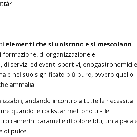
ittà?
di
elementi che si uniscono e si mescolano
 di formazione, di organizzazione e
 di servizi ed eventi sportivi, enogastronomici 
ma e nel suo significato più puro, ovvero quello
 che ammalia.
izzabili, andando incontro a tutte le necessità
come quando le rockstar mettono tra le
loro camerini caramelle di colore blu, un alpaca 
e di pulce.