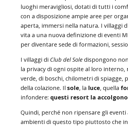
luoghi meravigliosi, dotati di tutti i com
con a disposizione ampie aree per organ
aperta, immersi nella natura. I villaggi d
vita a una nuova definizione di eventi MI
per diventare sede di formazioni, session
I villaggi di
Club del Sole
dispongono non s
la privacy di ogni ospite al loro inter
verde, di boschi, chilometri di spiagge, 
della colazione. Il
sole
, la
luce
, quella
fo
infondere:
questi resort la accolgono
Quindi, perché non ripensare gli eventi
ambienti di questo tipo piuttosto che in