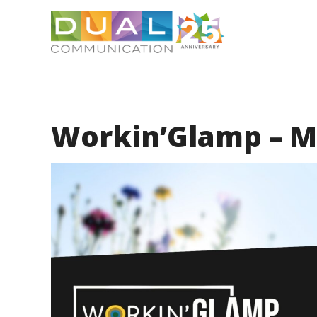
Workin’Glamp – M