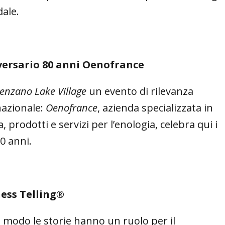
dale.
ersario 80 anni Oenofrance
enzano Lake Village
un evento di rilevanza
nazionale:
Oenofrance
, azienda specializzata in
a, prodotti e servizi per l’enologia, celebra qui i
0 anni.
ess Telling®
e modo le storie hanno un ruolo per il