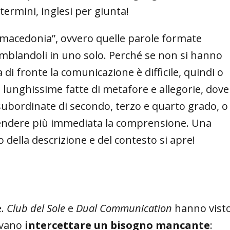
ermini, inglesi per giunta!
le-macedonia”, ovvero quelle parole formate
emblandoli in uno solo. Perché se non si hanno
 di fronte la comunicazione è difficile, quindi o
ni lunghissime fatte di metafore e allegorie, dove
e subordinate di secondo, terzo e quarto grado, o
endere più immediata la comprensione. Una
 della descrizione e del contesto si apre!
e.
Club del Sole
e
Dual Communication
hanno vist
evano
intercettare un bisogno mancante
: