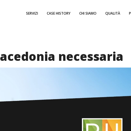
SERVIZI
CASE HISTORY
CHI SIAMO
QUALITÀ
acedonia necessaria