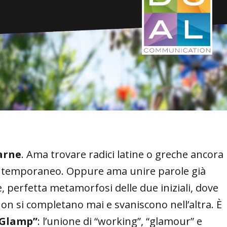
arne
. Ama trovare radici latine o greche ancora
 contemporaneo. Oppure ama unire parole già
 perfetta metamorfosi delle due iniziali, dove
on si completano mai e svaniscono nell’altra. È
’Glamp”
: l’unione di “working”, “glamour” e