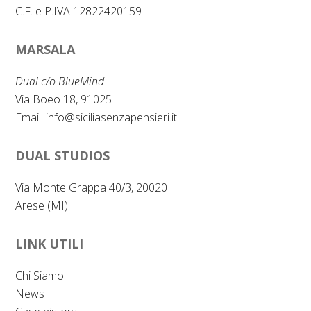
C.F. e P.IVA 12822420159
MARSALA
Dual c/o BlueMind
Via Boeo 18, 91025
Email:
info@siciliasenzapensieri.it
DUAL STUDIOS
Via Monte Grappa 40/3, 20020
Arese (MI)
LINK UTILI
Chi Siamo
News