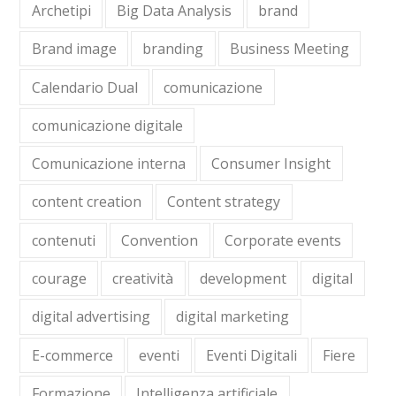
Archetipi
Big Data Analysis
brand
Brand image
branding
Business Meeting
Calendario Dual
comunicazione
comunicazione digitale
Comunicazione interna
Consumer Insight
content creation
Content strategy
contenuti
Convention
Corporate events
courage
creatività
development
digital
digital advertising
digital marketing
E-commerce
eventi
Eventi Digitali
Fiere
Formazione
Intelligenza artificiale