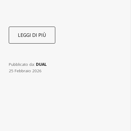
LEGGI DI PIÙ
Pubblicato da:
DUAL
25 Febbraio 2026